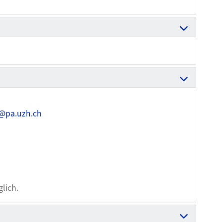
@pa.uzh.ch
lich.