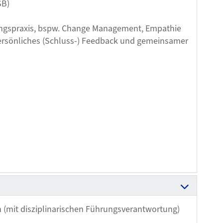
SB)
ungspraxis, bspw. Change Management, Empathie
ersönliches (Schluss-) Feedback und gemeinsamer
 (mit disziplinarischen Führungsverantwortung)