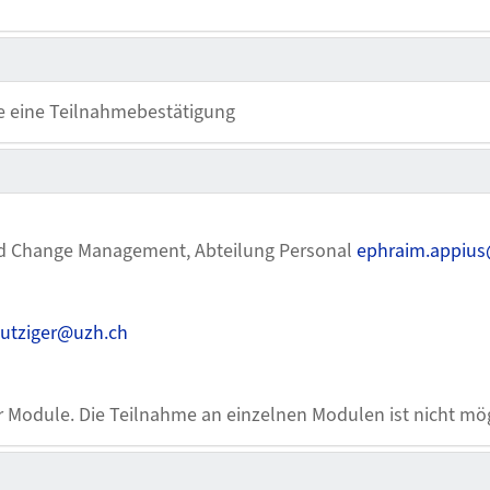
e eine Teilnahmebestätigung
nd Change Management, Abteilung Personal
ephraim.appius
lutziger@uzh.ch
r Module. Die Teilnahme an einzelnen Modulen ist nicht mög