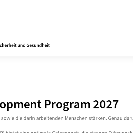
icherheit und Gesundheit
lopment Program 2027
 sowie die darin arbeitenden Menschen stärken. Genau daru