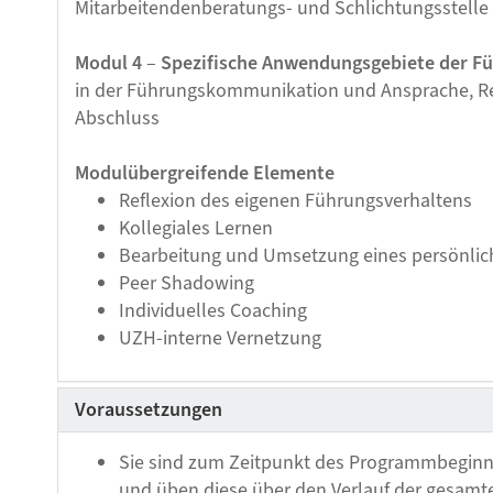
Mitarbeitendenberatungs- und Schlichtungsstelle 
Modul 4
–
Spezifische Anwendungsgebiete der F
in der Führungskommunikation und Ansprache, Re
Abschluss
Modulübergreifende Elemente
Reflexion des eigenen Führungsverhaltens
Kollegiales Lernen
Bearbeitung und Umsetzung eines persönlic
Peer Shadowing
Individuelles Coaching
UZH-interne Vernetzung
Voraussetzungen
Sie sind zum Zeitpunkt des Programmbeginns
und üben diese über den Verlauf der gesamt