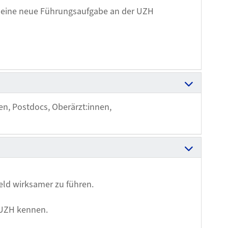
uf eine neue Führungsaufgabe an der UZH
en, Postdocs, Oberärzt:innen,
eld wirksamer zu führen.
 UZH kennen.