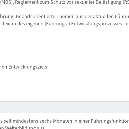
(MBS), Reglement zum Schutz vor sexueller Belästigung (R
ührung:
Bedarfsorientierte Themen aus der aktuellen Führ
flexion des eigenen (Führungs-) Entwicklungsprozesses, p
hen Entwicklungsziels
 seit mindestens sechs Monaten in einer Führungsfunktion
en Weiterbildung aus.