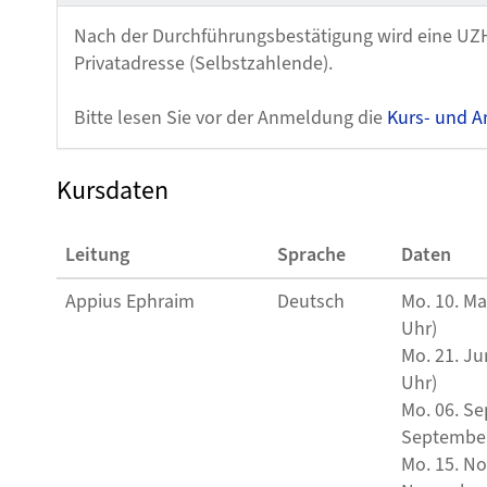
Nach der Durchführungsbestätigung wird eine UZ
Privatadresse (Selbstzahlende).
Bitte lesen Sie vor der Anmeldung die
Kurs- und A
Kursdaten
Leitung
Sprache
Daten
Appius Ephraim
Deutsch
Mo. 10. Ma
Uhr)
Mo. 21. Ju
Uhr)
Mo. 06. Se
September
Mo. 15. No