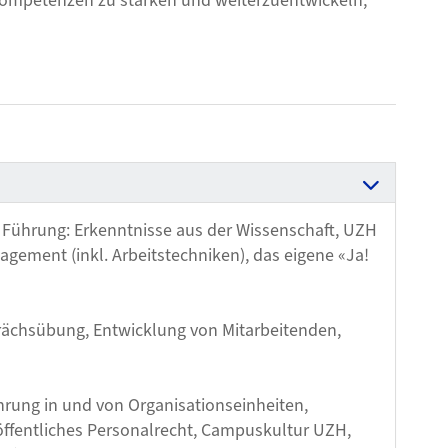
kompetenzen zu stärken und weiterzuentwickeln,
 Führung: Erkenntnisse aus der Wissenschaft, UZH
ement (inkl. Arbeitstechniken), das eigene «Ja!
ächsübung, Entwicklung von Mitarbeitenden,
rung in und von Organisationseinheiten,
ffentliches Personalrecht, Campuskultur UZH,