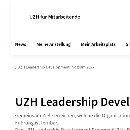
UZH für Mitarbeitende
News
Meine Anstellung
Mein Arbeitsplatz
S
/ UZH Leadership Development Program 2027
UZH Leadership Deve
Gemeinsam Ziele erreichen, welche die Organisation
Führung ist lernbar.