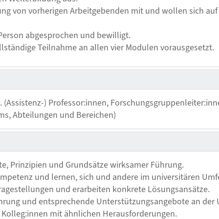
rung von vorherigen Arbeitgebenden mit und wollen sich a
Person abgesprochen und bewilligt.
llständige Teilnahme an allen vier Modulen vorausgesetzt.
 (Assistenz-) Professor:innen, Forschungsgruppenleiter:inn
ms, Abteilungen und Bereichen)
te, Prinzipien und Grundsätze wirksamer Führung.
mpetenz und lernen, sich und andere im universitären Umf
fragestellungen und erarbeiten konkrete Lösungsansätze.
ührung und entsprechende Unterstützungsangebote an der
 Kolleg:innen mit ähnlichen Herausforderungen.